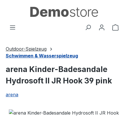
Zum Hauptinhalt springen
Ware
Outdoor-Spielzeug
Schwimmen & Wasserspielzeug
arena Kinder-Badesandale
Hydrosoft II JR Hook 39 pink
arena
Bildergalerie überspringen