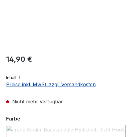
Regulärer Preis:
14,90 €
Inhalt:
1
Preise inkl. MwSt. zzgl. Versandkosten
Nicht mehr verfügbar
auswählen
Farbe