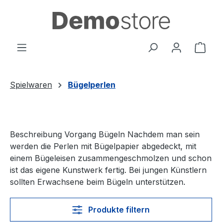
Zum Hauptinhalt springen
Ware
Spielwaren
Bügelperlen
Beschreibung Vorgang Bügeln Nachdem man sein
werden die Perlen mit Bügelpapier abgedeckt, mit
einem Bügeleisen zusammengeschmolzen und schon
ist das eigene Kunstwerk fertig. Bei jungen Künstlern
sollten Erwachsene beim Bügeln unterstützen.
Produkte filtern