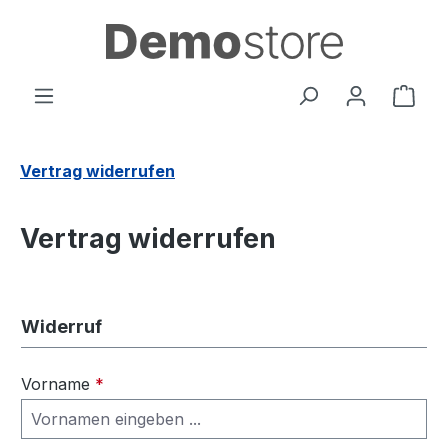
Zum Hauptinhalt springen
Ware
Vertrag widerrufen
Vertrag widerrufen
Widerruf
Vorname
*