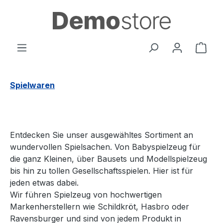
Zum Hauptinhalt springen
Ware
Spielwaren
Entdecken Sie unser ausgewähltes Sortiment an
wundervollen Spielsachen. Von Babyspielzeug für
die ganz Kleinen, über Bausets und Modellspielzeug
bis hin zu tollen Gesellschaftsspielen. Hier ist für
jeden etwas dabei.
Wir führen Spielzeug von hochwertigen
Markenherstellern wie Schildkröt, Hasbro oder
Ravensburger und sind von jedem Produkt in