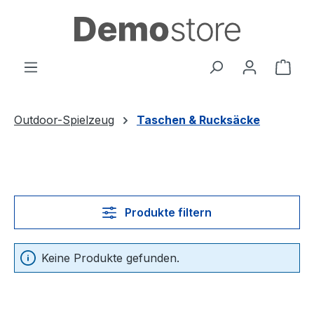
Zum Hauptinhalt springen
Ware
Outdoor-Spielzeug
Taschen & Rucksäcke
Produkte filtern
Keine Produkte gefunden.