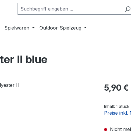
Spielwaren
Outdoor-Spielzeug
er II blue
Regulärer Pr
5,90 €
Inhalt:
1 Stück
Preise inkl
Nicht meh