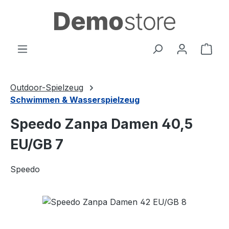
Zum Hauptinhalt springen
Ware
Outdoor-Spielzeug
Schwimmen & Wasserspielzeug
Speedo Zanpa Damen 40,5
EU/GB 7
Speedo
Bildergalerie überspringen