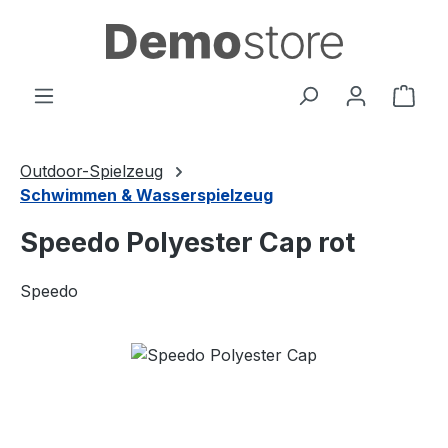
Zum Hauptinhalt springen
Ware
Outdoor-Spielzeug
Schwimmen & Wasserspielzeug
Speedo Polyester Cap rot
Speedo
Bildergalerie überspringen