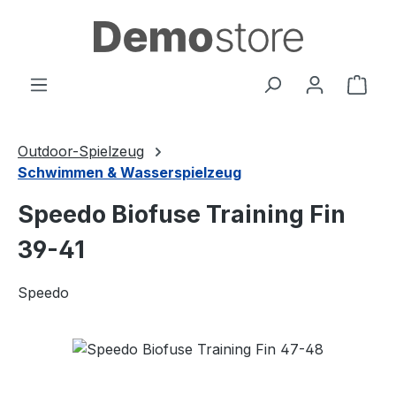
Zum Hauptinhalt springen
Ware
Outdoor-Spielzeug
Schwimmen & Wasserspielzeug
Speedo Biofuse Training Fin
39-41
Speedo
Bildergalerie überspringen