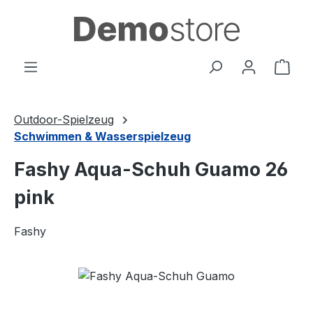
Zum Hauptinhalt springen
Ware
Outdoor-Spielzeug
Schwimmen & Wasserspielzeug
Fashy Aqua-Schuh Guamo 26
pink
Fashy
Bildergalerie überspringen