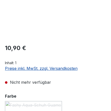
Regulärer Preis:
10,90 €
Inhalt:
1
Preise inkl. MwSt. zzgl. Versandkosten
Nicht mehr verfügbar
auswählen
Farbe