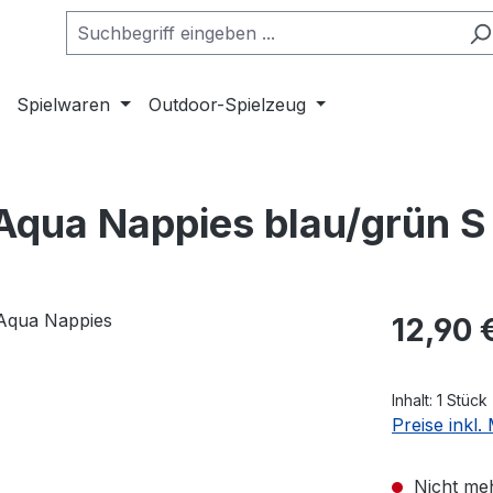
Spielwaren
Outdoor-Spielzeug
qua Nappies blau/grün S
Regulärer Pr
12,90 
Inhalt:
1 Stück
Preise inkl
Nicht meh