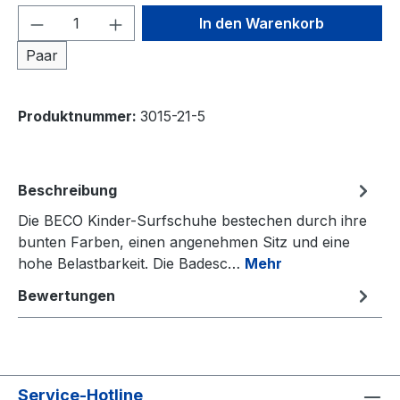
Produkt Anzahl: Gib den gewünschten We
In den Warenkorb
Paar
Produktnummer:
3015-21-5
Beschreibung
Die BECO Kinder-Surfschuhe bestechen durch ihre
bunten Farben, einen angenehmen Sitz und eine
hohe Belastbarkeit. Die Badesc…
Mehr
Bewertungen
Service-Hotline