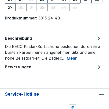
(Diese Option ist zurzeit nicht verfügbar.)
(Diese Option ist zurzeit nicht verf
29
30
31
32
33
34
35
(Diese Option ist zurzeit nicht verfügbar.)
(Diese Option ist zurzeit nicht verfügbar.)
(Diese Option ist zurzeit nicht verfügbar.)
(Diese Option ist zurzeit nicht verf
(Diese Option ist zurzeit nic
(Diese Option ist zurz
Produktnummer:
3015-24-40
Beschreibung
Die BECO Kinder-Surfschuhe bestechen durch ihre
bunten Farben, einen angenehmen Sitz und eine
hohe Belastbarkeit. Die Badesc…
Mehr
Bewertungen
Service-Hotline