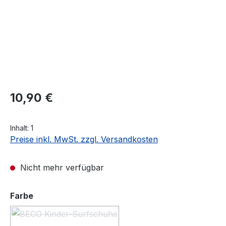
Regulärer Preis:
10,90 €
Inhalt:
1
Preise inkl. MwSt. zzgl. Versandkosten
Nicht mehr verfügbar
auswählen
Farbe