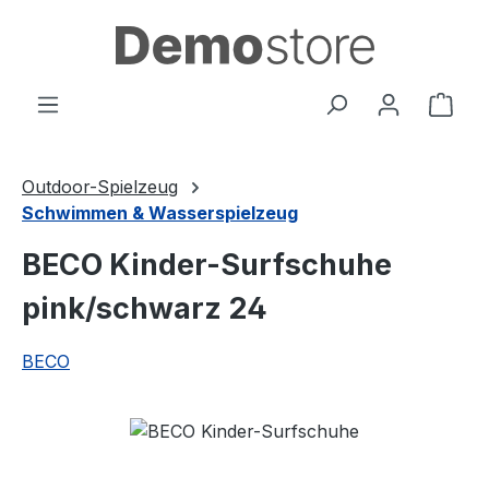
Zum Hauptinhalt springen
Ware
Outdoor-Spielzeug
Schwimmen & Wasserspielzeug
BECO Kinder-Surfschuhe
pink/schwarz 24
BECO
Bildergalerie überspringen