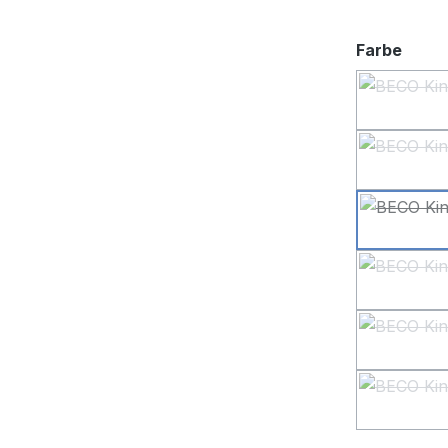
ausw
Farbe