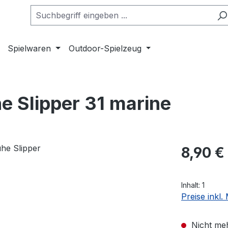
Spielwaren
Outdoor-Spielzeug
 Slipper 31 marine
Regulärer Pr
8,90 €
Inhalt:
1
Preise inkl
Nicht meh