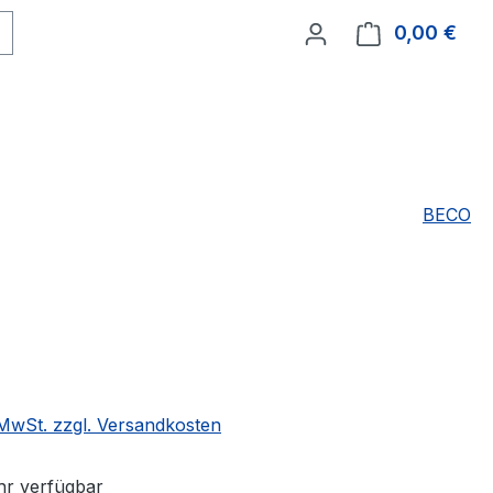
0,00 €
Ware
BECO
eis:
. MwSt. zzgl. Versandkosten
r verfügbar