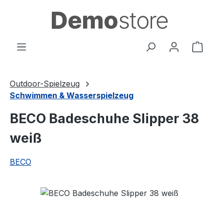
Zum Hauptinhalt springen
Ware
Outdoor-Spielzeug
Schwimmen & Wasserspielzeug
BECO Badeschuhe Slipper 38
weiß
BECO
Bildergalerie überspringen