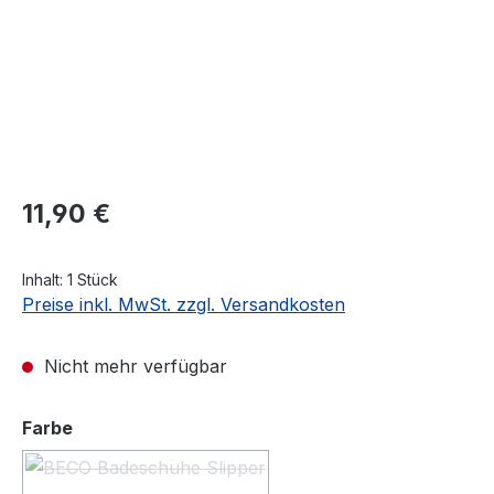
Regulärer Preis:
11,90 €
Inhalt:
1 Stück
Preise inkl. MwSt. zzgl. Versandkosten
Nicht mehr verfügbar
auswählen
Farbe